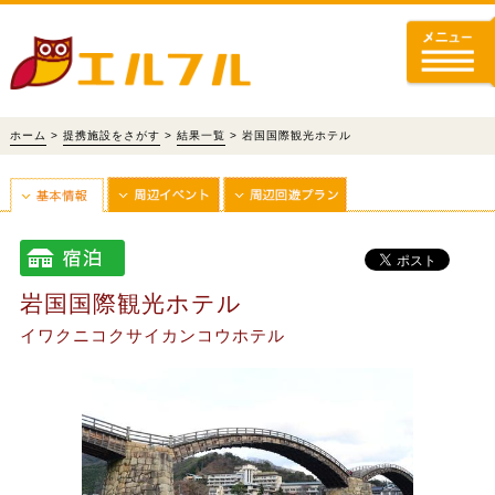
ホーム
>
提携施設をさがす
>
結果一覧
> 岩国国際観光ホテル
岩国国際観光ホテル
イワクニコクサイカンコウホテル