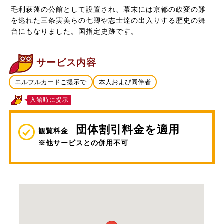
毛利萩藩の公館として設置され、幕末には京都の政変の難
を逃れた三条実美らの七卿や志士達の出入りする歴史の舞
台にもなりました。国指定史跡です。
サービス内容
エルフルカードご提示で
本人および同伴者
入館時に提示
団体割引料金を適用
観覧料金
※他サービスとの併用不可