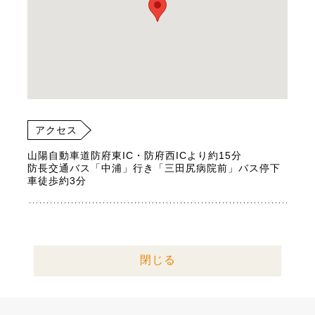
アクセス
山陽自動車道防府東IC・防府西ICより約15分
防長交通バス「中浦」行き「三田尻病院前」バス停下
車徒歩約3分
閉じる