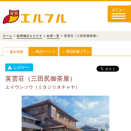
ホーム
>
提携施設をさがす
>
結果一覧
> 英雲荘（三田尻御茶屋）
英雲荘（三田尻御茶屋）
エイウンソウ（ミタジリオチャヤ）