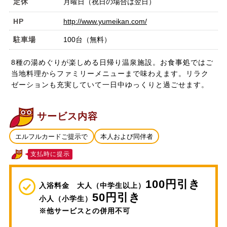
定休
月曜日（祝日の場合は翌日）
HP
http://www.yumeikan.com/
駐車場
100台（無料）
8種の湯めぐりが楽しめる日帰り温泉施設。お食事処ではご
当地料理からファミリーメニューまで味わえます。リラク
ゼーションも充実していて一日中ゆっくりと過ごせます。
サービス内容
エルフルカードご提示で
本人および同伴者
支払時に提示
100円引き
入浴料金 大人（中学生以上）
50円引き
小人（小学生）
※他サービスとの併用不可