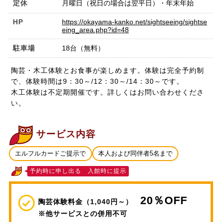
定休
月曜日（祝日の場合は翌平日）・年末年始
HP
https://okayama-kanko.net/sightseeing/sightse
eing_area.php?id=48
駐車場
18台（無料）
陶芸・木工体験とお食事が楽しめます。体験は完全予約制
で、体験時間は9：30～/12：30～/14：30～です。
木工体験は不定期開催です。詳しくはお問い合わせくださ
い。
サービス内容
エルフルカードご提示で
本人および同伴者5名まで
予約時に申し出る 入館時に提示
20％OFF
陶芸体験料金（1,040円～）
※他サービスとの併用不可