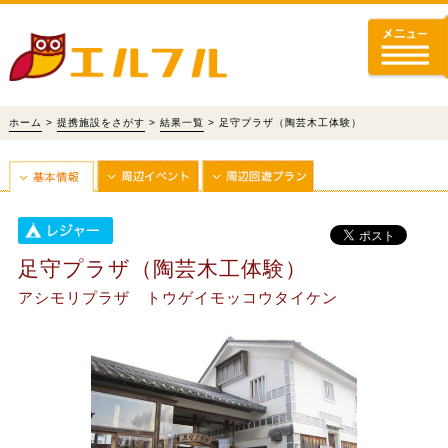
ホーム
>
提携施設をさがす
>
結果一覧
> 足守プラザ（陶芸木工体験）
足守プラザ（陶芸木工体験）
アシモリプラザ トウゲイモッコウタイケン