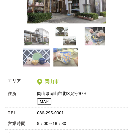
エリア
岡山市
住所
岡山県岡山市北区足守979
TEL
086-295-0001
営業時間
9：00～16：30