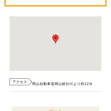
アクセス
岡山自動車道岡山総社ICより約12分