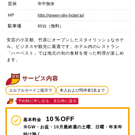
定休
年中無休
HP
http://green-sky-hotel.jp/
駐車場
60台（無料）
安芸の小京都、竹原にオープンしたスタイリッシュなホテ
ル。ビジネスや観光に最適です。ホテル内のレストラン
「ハーベスト」では地元の旬の食材を使った料理が楽しめ
ます。
サービス内容
エルフルカードご提示で
本人および同伴者1名まで
予約時に申し出る 支払時に提示
10％OFF
基本料金
※GW・お盆・10月最終週の土曜、日曜・年末年
始は除く