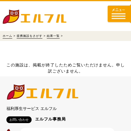
ホーム
>
提携施設をさがす
>
結果一覧
>
この施設は、掲載が終了したためご覧いただけません。申し
訳ございません。
福利厚生サービス エルフル
エルフル事務局
お問い合わせ