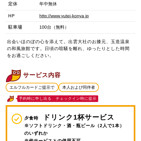
定休
年中無休
HP
http://www.yutei-konya.jp
駐車場
100台（無料）
出会いほのぼの心を添えて。出雲大社のお膝元、玉造温泉
の和風旅館です。日頃の喧騒を離れ、ゆったりとした時間
をお過ごしください。
サービス内容
エルフルカードご提示で
本人および同伴者
予約時に申し出る チェックイン時に提示
ドリンク1杯サービス
夕食時
※ソフトドリンク・酒・瓶ビール（2人で1本）
のいずれか
※他サービスとの併用不可