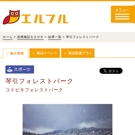
ホーム
>
提携施設をさがす
>
結果一覧
> 琴引フォレストパーク
琴引フォレストパーク
コトビキフォレストパーク