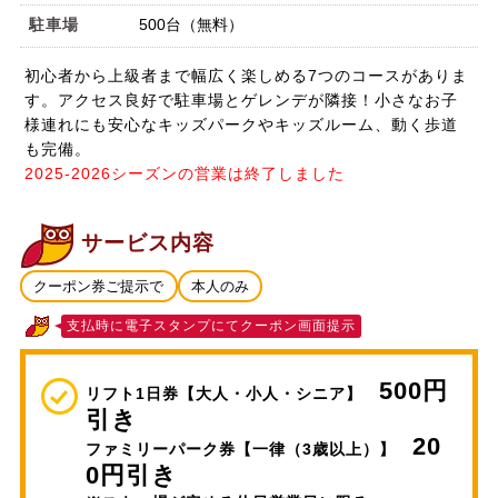
駐車場
500台（無料）
初心者から上級者まで幅広く楽しめる7つのコースがありま
す。アクセス良好で駐車場とゲレンデが隣接！小さなお子
様連れにも安心なキッズパークやキッズルーム、動く歩道
も完備。
2025-2026シーズンの営業は終了しました
サービス内容
クーポン券ご提示で
本人のみ
支払時に電子スタンプにてクーポン画面提示
500円
リフト1日券【大人・小人・シニア】
引き
20
ファミリーパーク券【一律（3歳以上）】
0円引き