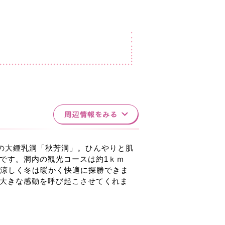
指の大鍾乳洞「秋芳洞」。ひんやりと肌
です。洞内の観光コースは約1ｋｍ
は涼しく冬は暖かく快適に探勝できま
大きな感動を呼び起こさせてくれま