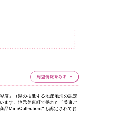
彩店」（県の推進する地産地消の認定
います。地元美東町で採れた「美東ご
neCollectionにも認定されてお