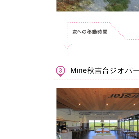
Mine秋吉台ジオパ