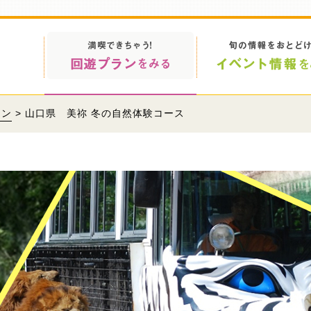
ラン
> 山口県 美祢 冬の自然体験コース