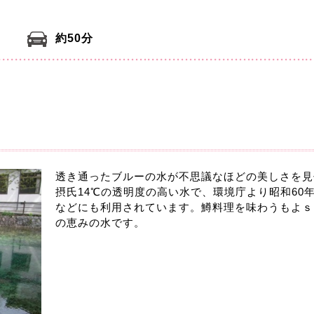
約50分
透き通ったブルーの水が不思議なほどの美しさを見
摂氏14℃の透明度の高い水で、環境庁より昭和60
などにも利用されています。鱒料理を味わうもよｓ
の恵みの水です。