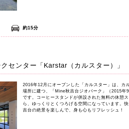
約15分
ークセンター「Karstar（カルスター）」
2016年12月にオープンした「カルスター」は、
場所に建つ、「Mine秋吉台ジオパーク」（2015
です。コーヒースタンドが併設された無料の休憩ス
ら、ゆっくりとくつろげる空間になっています。快
吉台の絶景を楽しんで、身も心もリフレッシュ！