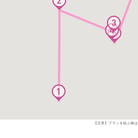
【注意】プランを結ぶ線は