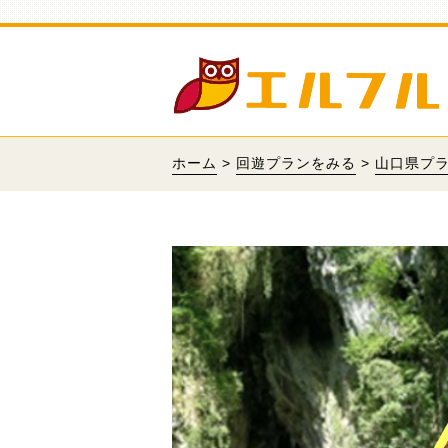
ホーム
>
回遊プランをみる
>
山口県プ