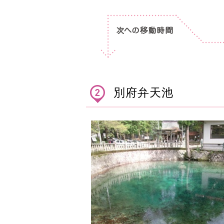
別府弁天池