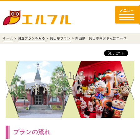
ホーム
>
回遊プランをみる
>
岡山県プラン
> 岡山県 岡山市内おさんぽコース
プランの流れ