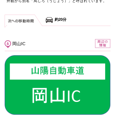
外観から別名「烏しろ（うじょう）」と呼ばれています。
約20分
岡山IC