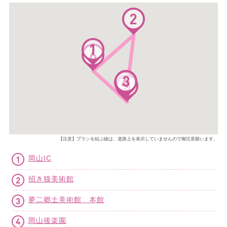
【注意】プランを結ぶ線は、道路上を表示していませんので御注意願います。
岡山IC
招き猫美術館
夢二郷土美術館 本館
岡山後楽園