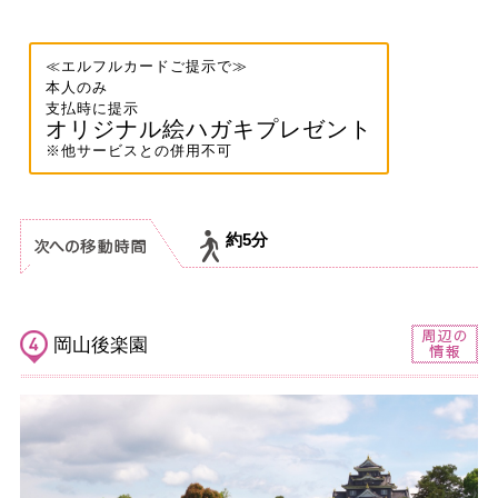
≪エルフルカードご提示で≫
本人のみ
支払時に提示
オリジナル絵ハガキプレゼント
※他サービスとの併用不可
約5分
岡山後楽園