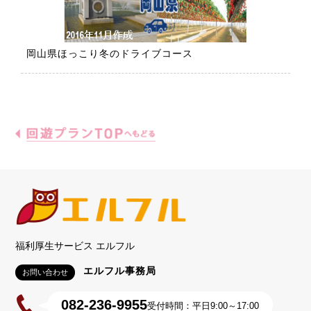
岡山県ほっこり冬のドライブコース
鏡
福利厚生サービス エルフル
エルフル事務局
お問い合わせ
082-236-9955
受付時間：平日9:00～17:00