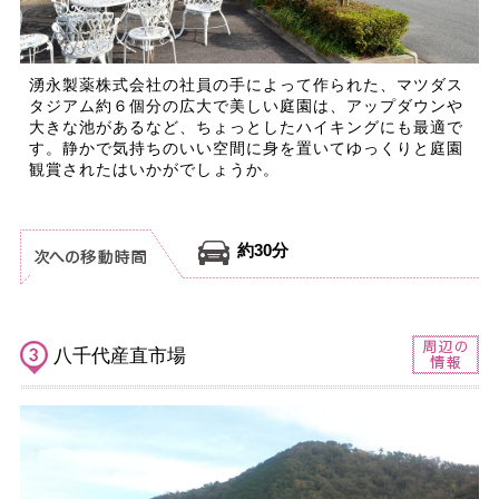
湧永製薬株式会社の社員の手によって作られた、マツダス
タジアム約６個分の広大で美しい庭園は、アップダウンや
大きな池があるなど、ちょっとしたハイキングにも最適で
す。静かで気持ちのいい空間に身を置いてゆっくりと庭園
観賞されたはいかがでしょうか。
約30分
八千代産直市場