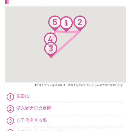
【注意】プランを結ぶ線は、道路上を表示していませんので御注意願います。
高田IC
湧永満之記念庭園
八千代産直市場