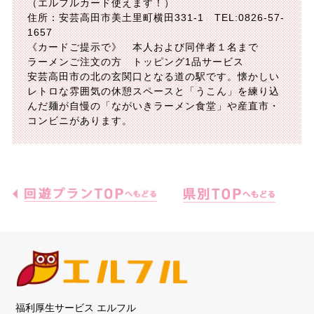
（エルフルカード使えます！）
住所：安芸高田市美土里町横田331-1 TEL:0826-57-
1657
《カードご提示で》 本人および同伴者１名まで
ラーメンご注文の方 トッピング1品サービス
安芸高田市の北の玄関口となる道の駅です。懐かしい
レトロな雰囲気の休憩スペースと「うこん」を練り込
んだ麺が自慢の「ながいきラーメン食堂」や産直市・
コンビニがあります。
福利厚生サービス エルフル