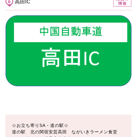
高田IC
☆お立ち寄りSA・道の駅☆
道の駅 北の関宿安芸高田 ながいきラーメン食堂