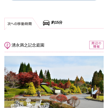
約15分
湧永満之記念庭園