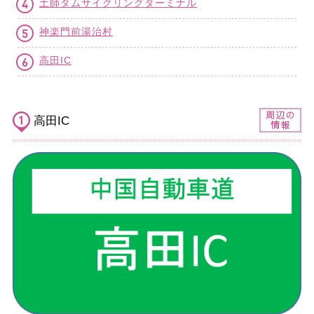
土師ダムサイクリングターミナル
神楽門前湯治村
高田IC
高田IC