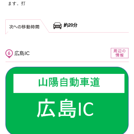
ます。打
約20分
広島IC