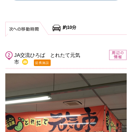
約10分
JA交流ひろば とれたて元気
市
提携施設