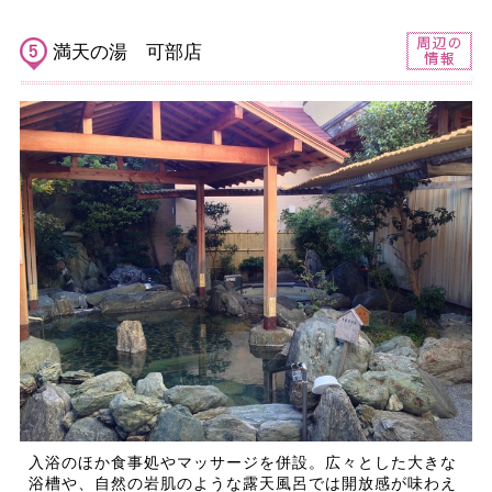
満天の湯 可部店
入浴のほか食事処やマッサージを併設。広々とした大きな
浴槽や、自然の岩肌のような露天風呂では開放感が味わえ