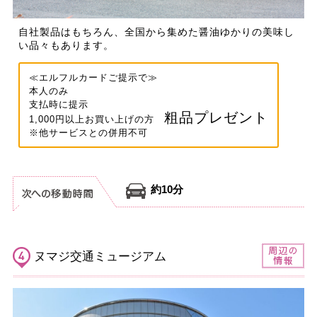
自社製品はもちろん、全国から集めた醤油ゆかりの美味し
い品々もあります。
≪エルフルカードご提示で≫
本人のみ
支払時に提示
粗品プレゼント
1,000円以上お買い上げの方
※他サービスとの併用不可
約10分
ヌマジ交通ミュージアム