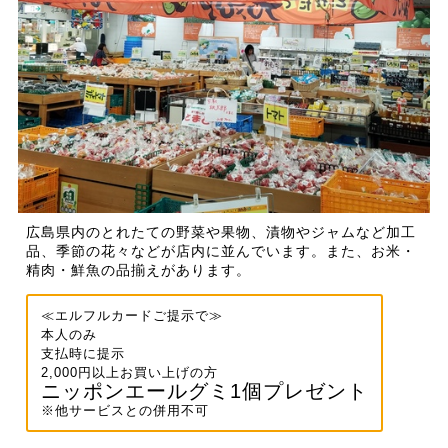
広島県内のとれたての野菜や果物、漬物やジャムなど加工
品、季節の花々などが店内に並んでいます。また、お米・
精肉・鮮魚の品揃えがあります。
≪エルフルカードご提示で≫
本人のみ
支払時に提示
2,000円以上お買い上げの方
ニッポンエールグミ1個プレゼント
※他サービスとの併用不可