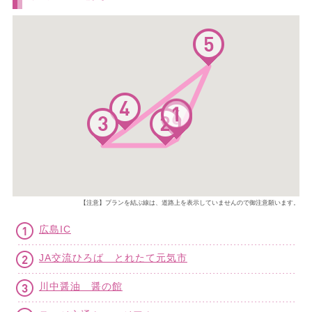
【注意】プランを結ぶ線は、道路上を表示していませんので御注意願います。
広島IC
JA交流ひろば とれたて元気市
川中醤油 醤の館