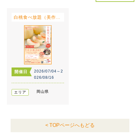
白桃食べ放題（美作農園）
2026/07/04～2
開催日
026/08/16
岡山県
エリア
< TOPページへもどる