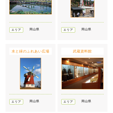
岡山県
岡山県
エリア
エリア
水と緑のふれあい広場
武蔵資料館
岡山県
岡山県
エリア
エリア