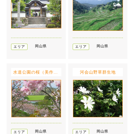
岡山県
岡山県
エリア
エリア
水道公園の桜（美作市総合運動公園内）
河会山野草群生地
岡山県
岡山県
エリア
エリア