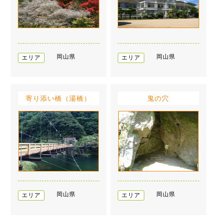
岡山県
岡山県
エリア
エリア
寄り添い橋（湯橋）
鬼の穴
岡山県
岡山県
エリア
エリア