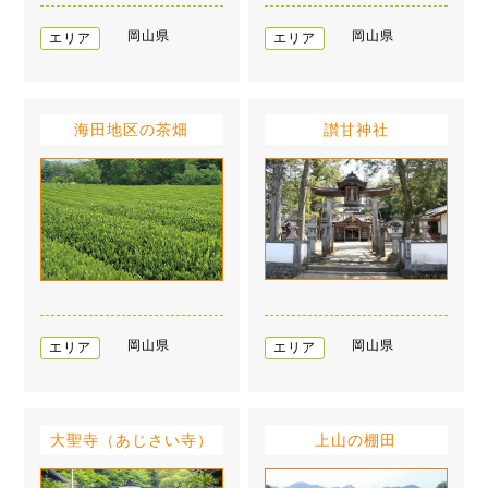
岡山県
岡山県
エリア
エリア
海田地区の茶畑
讃甘神社
岡山県
岡山県
エリア
エリア
大聖寺（あじさい寺）
上山の棚田