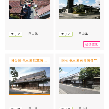
岡山県
岡山県
エリア
エリア
提携施設
旧矢掛脇本陣髙草家住宅
旧矢掛本陣石井家住宅
岡山県
岡山県