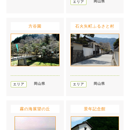
岡山県
エリア
方谷園
石火矢町ふるさと村
岡山県
岡山県
エリア
エリア
霧の海展望の丘
景年記念館