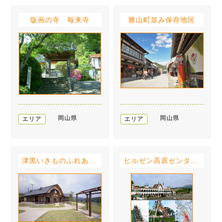
版画の寺 毎来寺
勝山町並み保存地区
岡山県
岡山県
エリア
エリア
津黒いきものふれあいの里
ヒルゼン高原センター・ジョイフルパーク