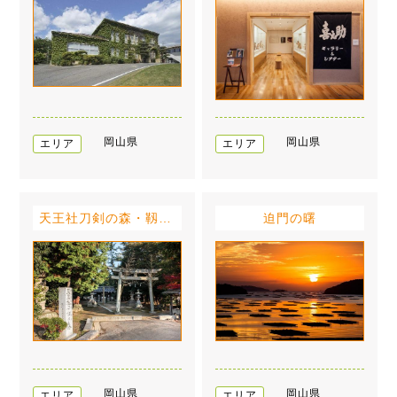
岡山県
岡山県
エリア
エリア
天王社刀剣の森・靱負神社
迫門の曙
岡山県
岡山県
エリア
エリア