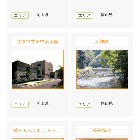
岡山県
岡山県
エリア
エリア
井原市立田中美術館
天神峡
岡山県
岡山県
エリア
エリア
経ヶ丸わくわくドラゴンハウス
笹畝坑道