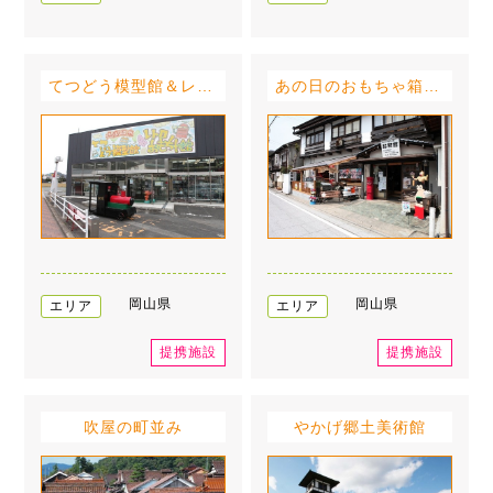
てつどう模型館＆レトロおもちゃ館
あの日のおもちゃ箱 昭和館
岡山県
岡山県
エリア
エリア
提携施設
提携施設
吹屋の町並み
やかげ郷土美術館