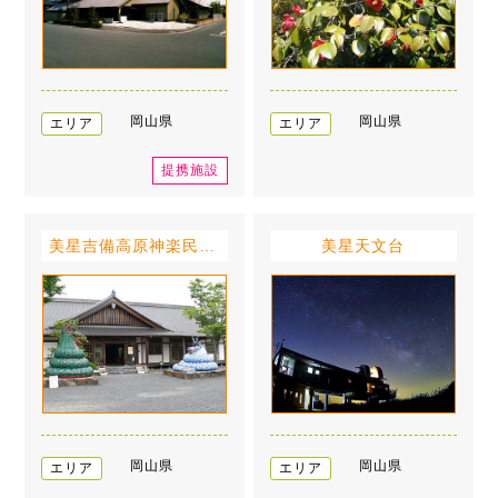
岡山県
岡山県
エリア
エリア
提携施設
美星吉備高原神楽民俗伝承館
美星天文台
岡山県
岡山県
エリア
エリア