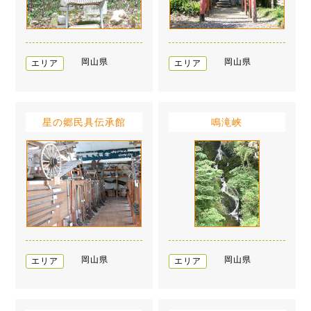
岡山県
岡山県
エリア
エリア
星の郷民具伝承館
鳴滝峡
岡山県
岡山県
エリア
エリア