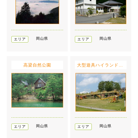
岡山県
岡山県
エリア
エリア
高梁自然公園
大型遊具ハイランド公園
岡山県
岡山県
エリア
エリア