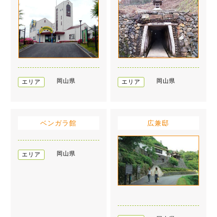
岡山県
岡山県
エリア
エリア
ベンガラ館
広兼邸
岡山県
エリア