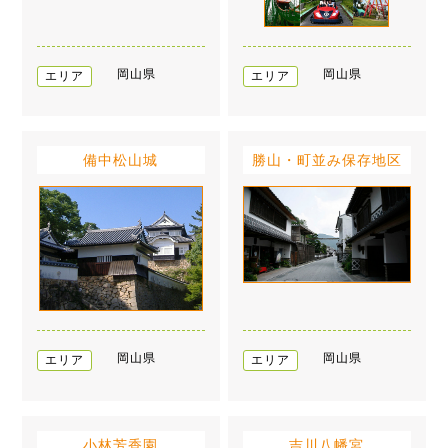
岡山県
岡山県
エリア
エリア
備中松山城
勝山・町並み保存地区
岡山県
岡山県
エリア
エリア
小林芳香園
吉川八幡宮