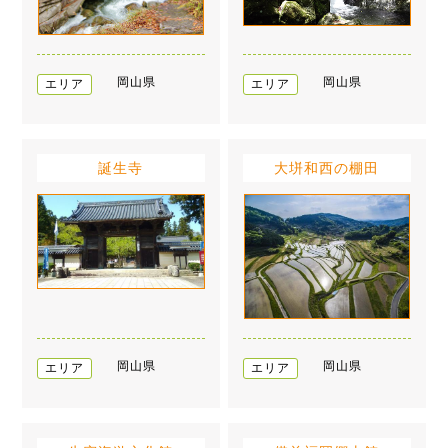
岡山県
岡山県
エリア
エリア
誕生寺
大垪和西の棚田
岡山県
岡山県
エリア
エリア