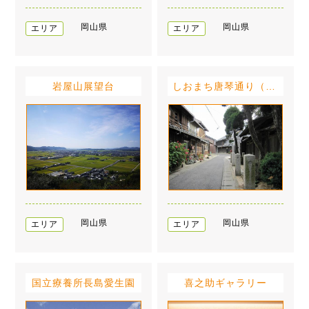
岡山県
岡山県
エリア
エリア
岩屋山展望台
しおまち唐琴通り（牛窓の町並み）
岡山県
岡山県
エリア
エリア
国立療養所長島愛生園
喜之助ギャラリー