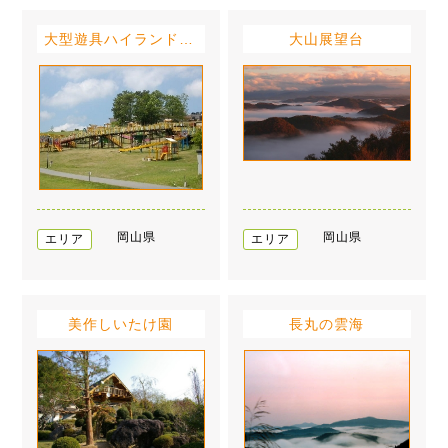
大型遊具ハイランドマウンテン
大山展望台
岡山県
岡山県
エリア
エリア
美作しいたけ園
長丸の雲海