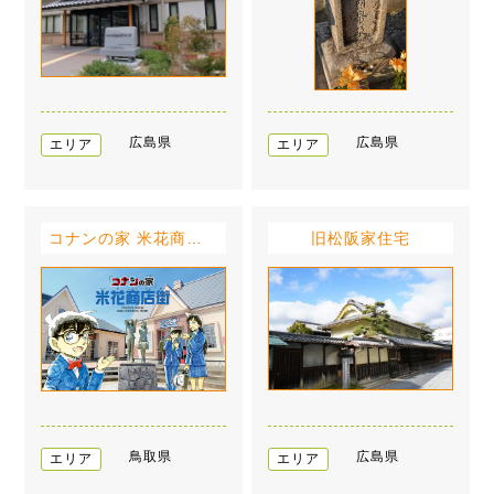
広島県
広島県
エリア
エリア
コナンの家 米花商店街
旧松阪家住宅
鳥取県
広島県
エリア
エリア