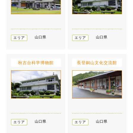
山口県
山口県
エリア
エリア
秋吉台科学博物館
長登銅山文化交流館
山口県
山口県
エリア
エリア