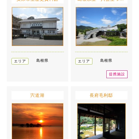
島根県
島根県
エリア
エリア
提携施設
宍道湖
長府毛利邸