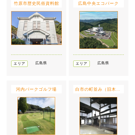
竹原市歴史民俗資料館
広島中央エコパーク
広島県
広島県
エリア
エリア
河内パークゴルフ場
白市の町並み（旧木原家住宅）