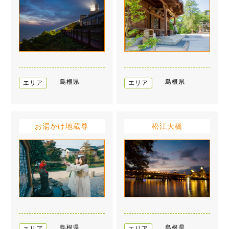
島根県
島根県
エリア
エリア
お湯かけ地蔵尊
松江大橋
島根県
島根県
エリア
エリア