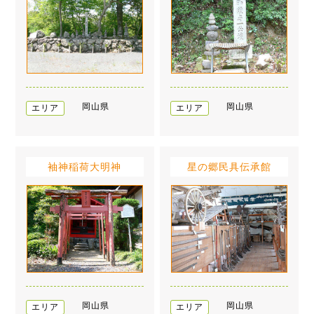
岡山県
岡山県
エリア
エリア
袖神稲荷大明神
星の郷民具伝承館
岡山県
岡山県
エリア
エリア