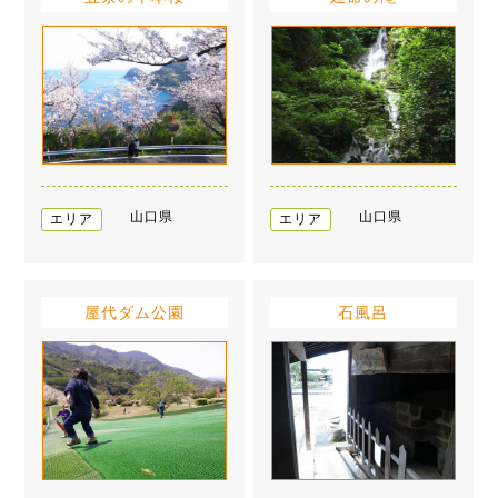
山口県
山口県
エリア
エリア
屋代ダム公園
石風呂