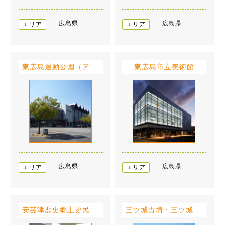
広島県
広島県
エリア
エリア
東広島運動公園（アクアパーク）
東広島市立美術館
広島県
広島県
エリア
エリア
安芸津歴史郷土史民俗資料館
三ツ城古墳・三ツ城近隣公園