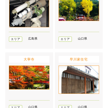
広島県
山口県
エリア
エリア
大寧寺
早川家住宅
山口県
山口県
エリア
エリア