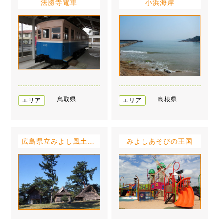
法勝寺電車
小浜海岸
鳥取県
島根県
エリア
エリア
広島県立みよし風土記の丘
みよしあそびの王国