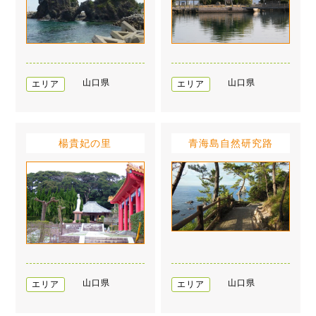
山口県
山口県
エリア
エリア
楊貴妃の里
青海島自然研究路
山口県
山口県
エリア
エリア