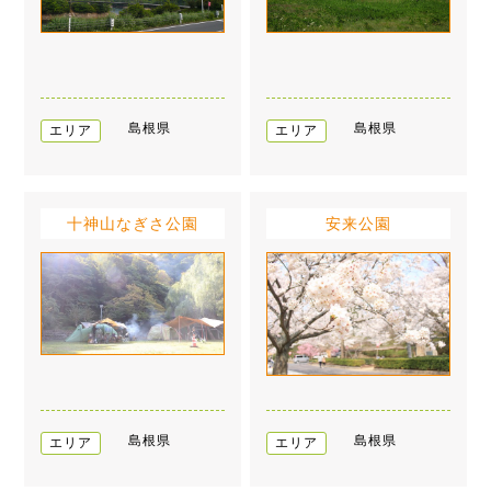
島根県
島根県
エリア
エリア
十神山なぎさ公園
安来公園
島根県
島根県
エリア
エリア