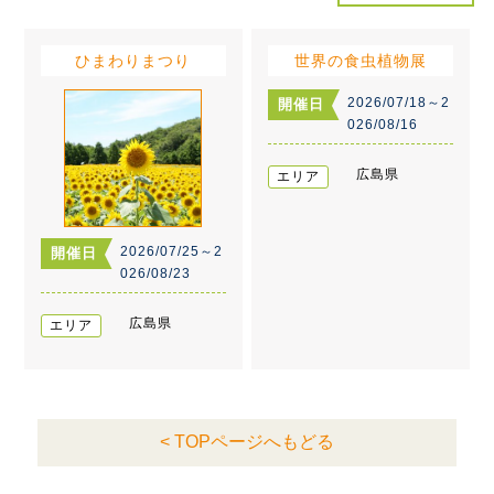
ひまわりまつり
世界の食虫植物展
2026/07/18～2
開催日
026/08/16
広島県
エリア
2026/07/25～2
開催日
026/08/23
広島県
エリア
< TOPページへもどる