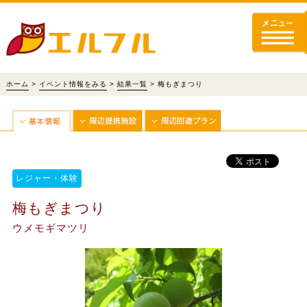
ホーム
>
イベント情報をみる
>
結果一覧
> 梅もぎまつり
レジャー・体験
梅もぎまつり
ウメモギマツリ