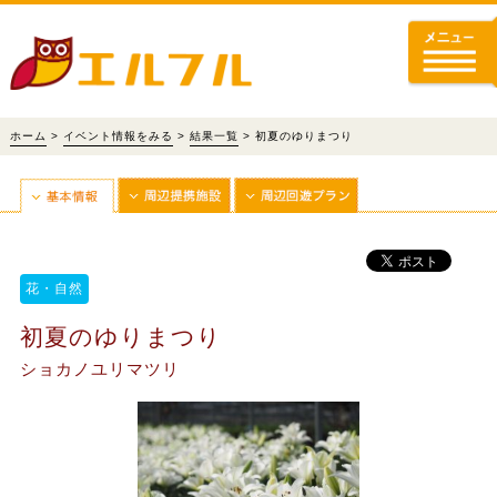
ホーム
>
イベント情報をみる
>
結果一覧
> 初夏のゆりまつり
花・自然
初夏のゆりまつり
ショカノユリマツリ