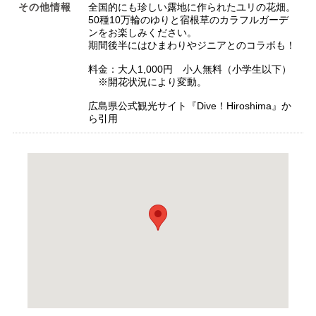
その他情報
全国的にも珍しい露地に作られたユリの花畑。
50種10万輪のゆりと宿根草のカラフルガーデ
ンをお楽しみください。
期間後半にはひまわりやジニアとのコラボも！
料金：大人1,000円 小人無料（小学生以下）
※開花状況により変動。
広島県公式観光サイト『Dive！Hiroshima』か
ら引用