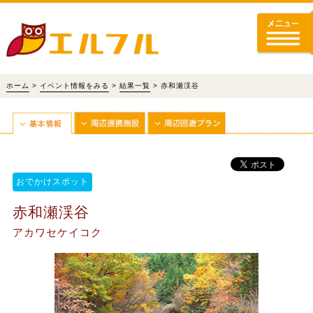
ホーム
>
イベント情報をみる
>
結果一覧
> 赤和瀬渓谷
おでかけスポット
赤和瀬渓谷
アカワセケイコク