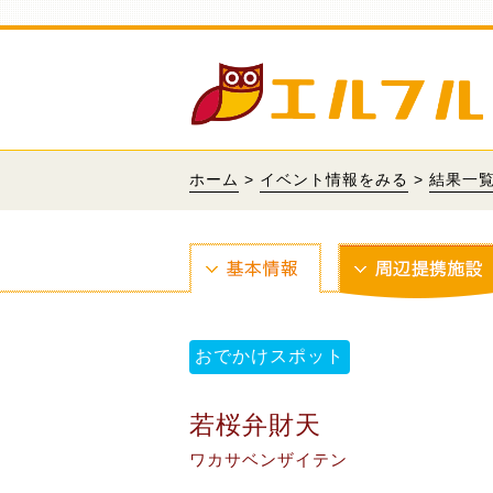
ホーム
>
イベント情報をみる
>
結果一
おでかけスポット
若桜弁財天
ワカサベンザイテン