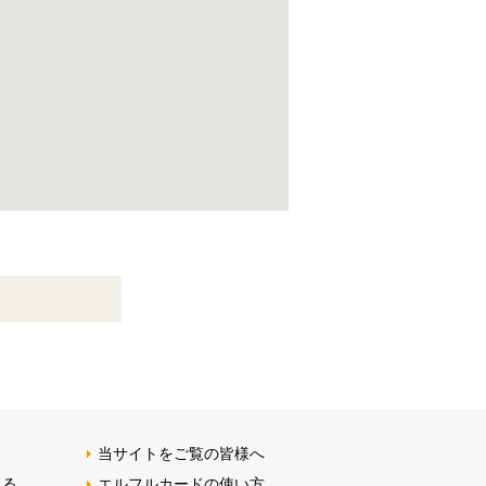
る
当サイトをご覧の皆様へ
みる
エルフルカードの使い方