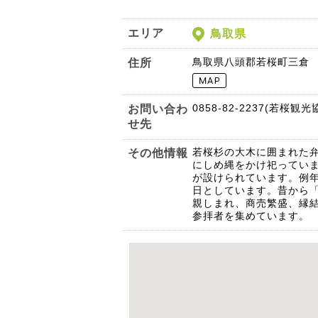
エリア
鳥取県
鳥取県八頭郡若桜町三倉
住所
0858-82-2237(若桜観光
お問い合わ
せ先
若桜杉の大木に囲まれた
その他情報
にしめ縄をかけ祀ってい
が設けられています。例
日としています。昔から
親しまれ、商売繁盛、縁
参拝者を集めています。