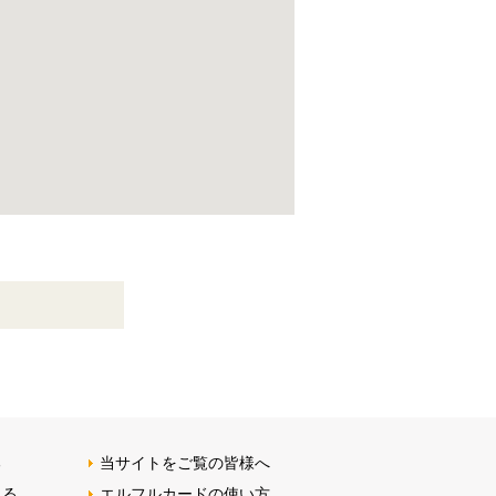
る
当サイトをご覧の皆様へ
みる
エルフルカードの使い方