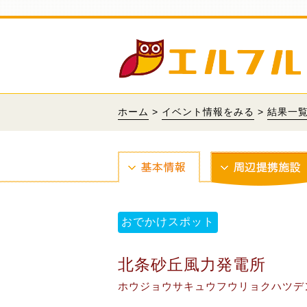
ホーム
>
イベント情報をみる
>
結果一
おでかけスポット
北条砂丘風力発電所
ホウジョウサキュウフウリョクハツデ