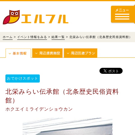
ホーム
>
イベント情報をみる
>
結果一覧
> 北栄みらい伝承館（北条歴史民俗資料館）
おでかけスポット
北栄みらい伝承館（北条歴史民俗資料
館）
ホクエイミライデンショウカン