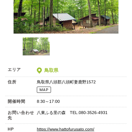
エリア
鳥取県
住所
鳥取県八頭郡八頭町妻鹿野1572
開催時間
8:30～17:00
お問い合わせ
八東ふる里の森 TEL.080-3526-4931
先
HP
https://www.hattofurusato.com/