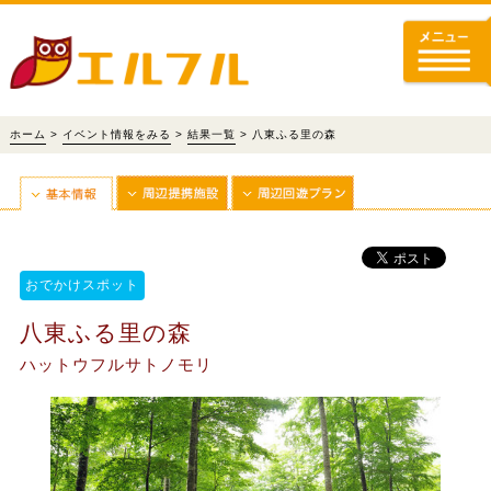
ホーム
>
イベント情報をみる
>
結果一覧
> 八東ふる里の森
おでかけスポット
八東ふる里の森
ハットウフルサトノモリ