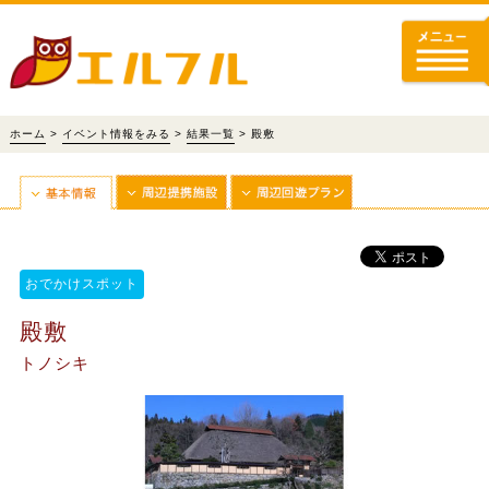
ホーム
>
イベント情報をみる
>
結果一覧
> 殿敷
おでかけスポット
殿敷
トノシキ