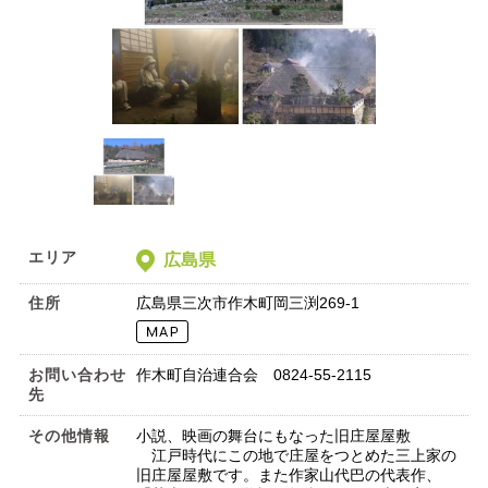
エリア
広島県
住所
広島県三次市作木町岡三渕269-1
お問い合わせ
作木町自治連合会 0824-55-2115
先
その他情報
小説、映画の舞台にもなった旧庄屋屋敷
江戸時代にこの地で庄屋をつとめた三上家の
旧庄屋屋敷です。また作家山代巴の代表作、