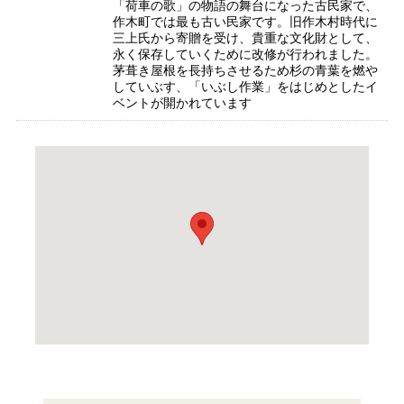
「荷車の歌」の物語の舞台になった古民家で、
作木町では最も古い民家です。旧作木村時代に
三上氏から寄贈を受け、貴重な文化財として、
永く保存していくために改修が行われました。
茅葺き屋根を長持ちさせるため杉の青葉を燃や
していぶす、「いぶし作業」をはじめとしたイ
ベントが開かれています