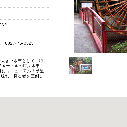
39
827-76-0329
本一大きい水車として、特
2メートルの巨大水車
3月にリニューアル！参道
に現れ、見る者を圧倒し