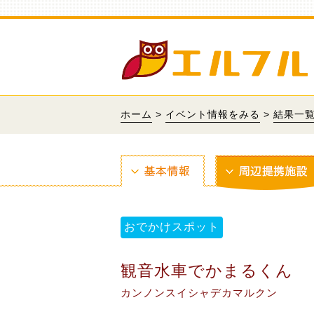
ホーム
>
イベント情報をみる
>
結果一
おでかけスポット
観音水車でかまるくん
カンノンスイシャデカマルクン