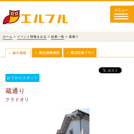
ホーム
>
イベント情報をみる
>
結果一覧
> 蔵通り
おでかけスポット
蔵通り
クラドオリ