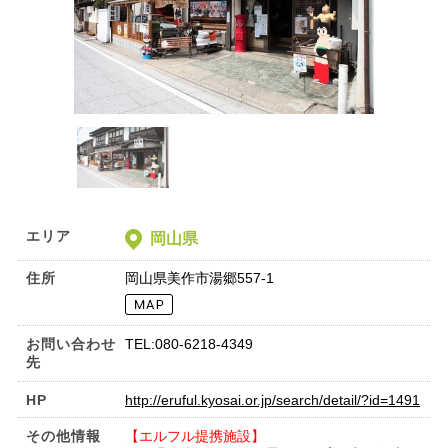
エリア
岡山県
住所
岡山県美作市湯郷557-1
お問い合わせ
TEL:080-6218-4349
先
HP
http://eruful.kyosai.or.jp/search/detail/?id=1491
その他情報
【エルフル提携施設】