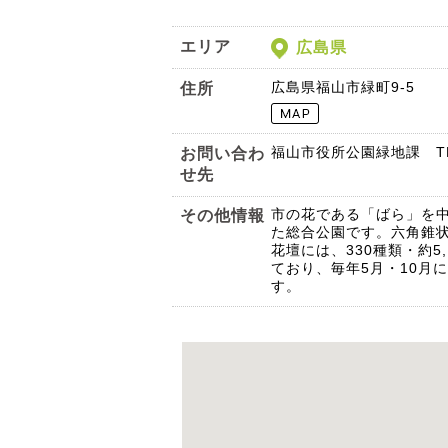
エリア
広島県
広島県福山市緑町9-5
住所
福山市役所公園緑地課 TEL:
お問い合わ
せ先
市の花である「ばら」を
その他情報
た総合公園です。六角錐
花壇には、330種類・約5
ており、毎年5月・10月
す。