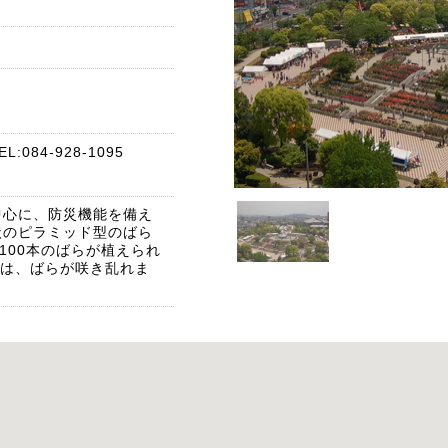
084-928-1095
中心に、防災機能を備え
状のピラミッド型のばら
,100本のばらが植えられ
には、ばらが咲き乱れま