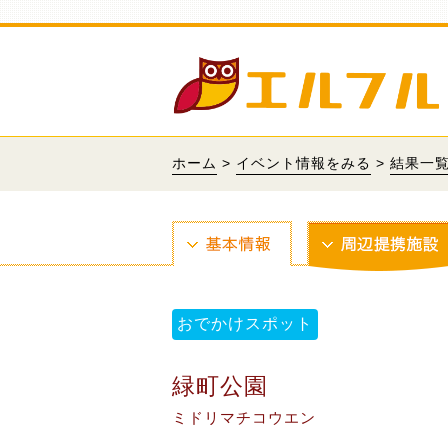
ホーム
>
イベント情報をみる
>
結果一
おでかけスポット
緑町公園
ミドリマチコウエン