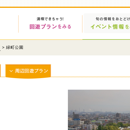
覧
> 緑町公園