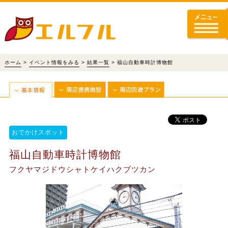
ホーム
>
イベント情報をみる
>
結果一覧
> 福山自動車時計博物館
おでかけスポット
福山自動車時計博物館
フクヤマジドウシャトケイハクブツカン