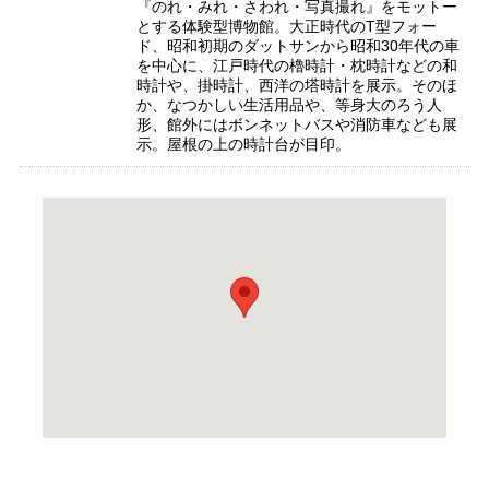
『のれ・みれ・さわれ・写真撮れ』をモットー
とする体験型博物館。大正時代のT型フォー
ド、昭和初期のダットサンから昭和30年代の車
を中心に、江戸時代の櫓時計・枕時計などの和
時計や、掛時計、西洋の塔時計を展示。そのほ
か、なつかしい生活用品や、等身大のろう人
形、館外にはボンネットバスや消防車なども展
示。屋根の上の時計台が目印。