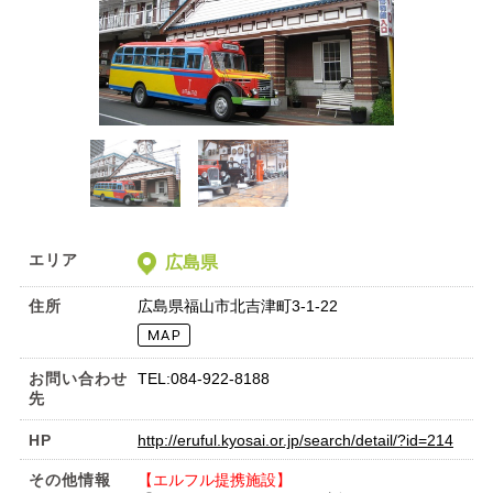
エリア
広島県
住所
広島県福山市北吉津町3-1-22
お問い合わせ
TEL:084-922-8188
先
HP
http://eruful.kyosai.or.jp/search/detail/?id=214
その他情報
【エルフル提携施設】