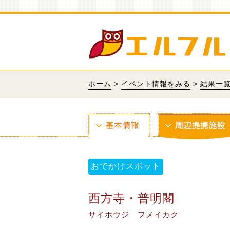
ホーム
>
イベント情報をみる
>
結果一
おでかけスポット
西方寺・普明閣
サイホウジ フメイカク