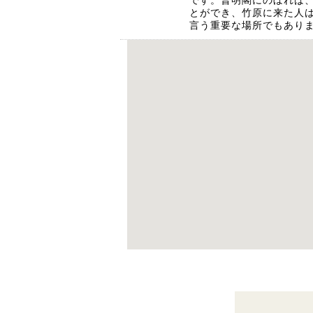
です。普明閣にのぼれば
とができ、竹原に来た人
言う重要な場所でもあり