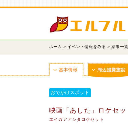
ホーム
>
イベント情報をみる
>
結果一
おでかけスポット
映画「あした」ロケセッ
エイガアアシタロケセット