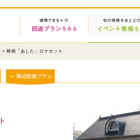
覧
> 映画「あした」ロケセット
ト