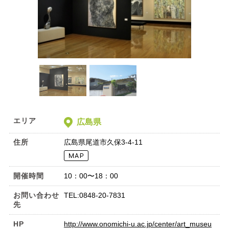
エリア
広島県
住所
広島県尾道市久保3-4-11
開催時間
10：00〜18：00
お問い合わせ
TEL:0848-20-7831
先
HP
http://www.onomichi-u.ac.jp/center/art_museu