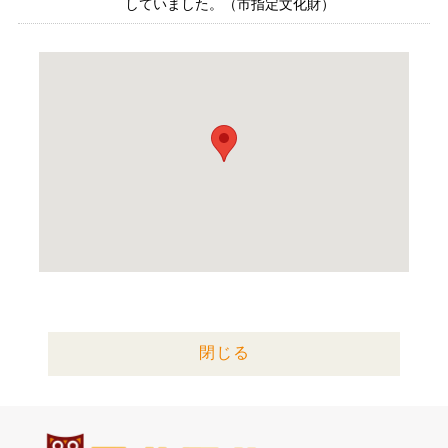
していました。（市指定文化財）
閉じる