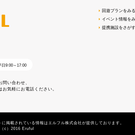
回遊プランをみ
イベント情報を
提携施設をさが
9:00～17:00
お問い合わせ、
はお気軽にお電話ください。
トに掲載されている情報はエルフル株式会社が提供しております。
t（c）2016 Eruful