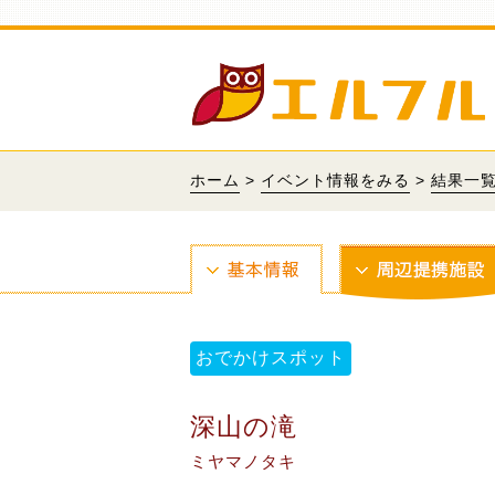
ホーム
>
イベント情報をみる
>
結果一
おでかけスポット
深山の滝
ミヤマノタキ