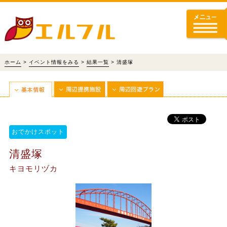
ホーム
>
イベント情報をみる
>
結果一覧
> 清盛塚
おでかけスポット
清盛塚
キヨモリヅカ