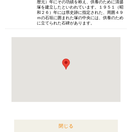
暦元）年にその功績を称え、供養のために清盛
塚を建立したといわれています。１９５１（昭
和２６）年には県史跡に指定された、周囲４９
ｍの石垣に囲まれた塚の中央には、供養のため
に立てられた石碑があります。
閉じる