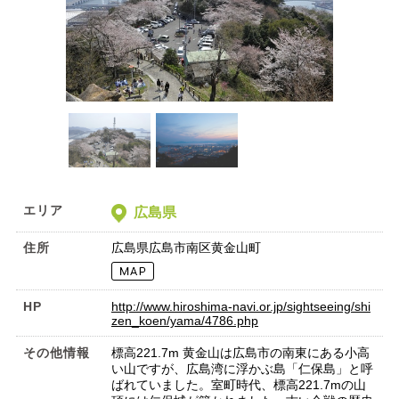
エリア
広島県
住所
広島県広島市南区黄金山町
HP
http://www.hiroshima-navi.or.jp/sightseeing/shi
zen_koen/yama/4786.php
その他情報
標高221.7m 黄金山は広島市の南東にある小高
い山ですが、広島湾に浮かぶ島「仁保島」と呼
ばれていました。室町時代、標高221.7mの山