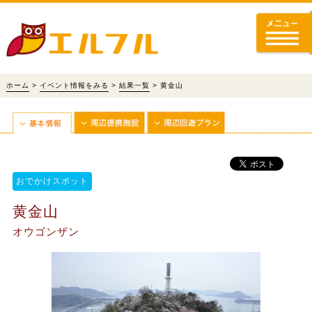
ホーム
>
イベント情報をみる
>
結果一覧
> 黄金山
おでかけスポット
黄金山
オウゴンザン