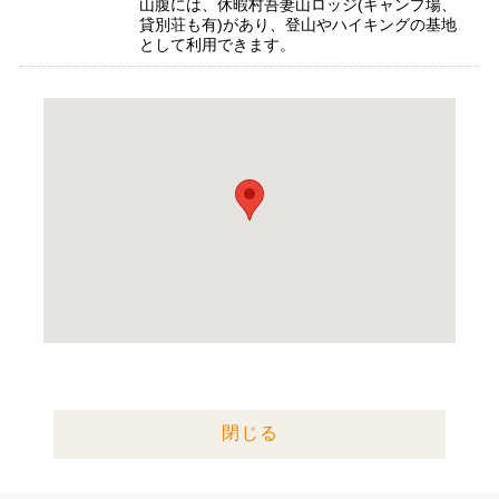
山腹には、休暇村吾妻山ロッジ(キャンプ場、
貸別荘も有)があり、登山やハイキングの基地
として利用できます。
閉じる