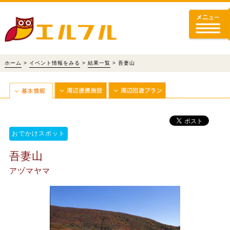
ホーム
>
イベント情報をみる
>
結果一覧
> 吾妻山
おでかけスポット
吾妻山
アヅマヤマ