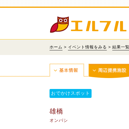
ホーム
>
イベント情報をみる
>
結果一
おでかけスポット
雄橋
オンバシ