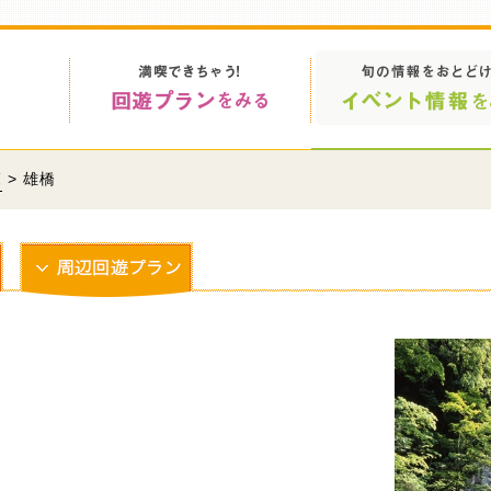
覧
> 雄橋