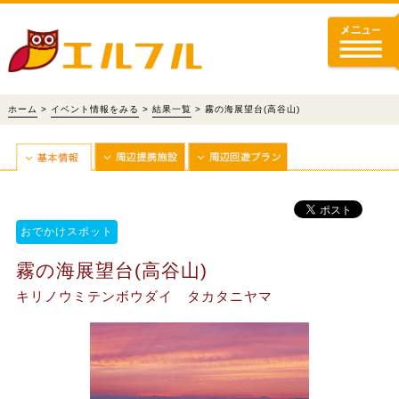
ホーム
>
イベント情報をみる
>
結果一覧
> 霧の海展望台(高谷山)
おでかけスポット
霧の海展望台(高谷山)
キリノウミテンボウダイ タカタニヤマ