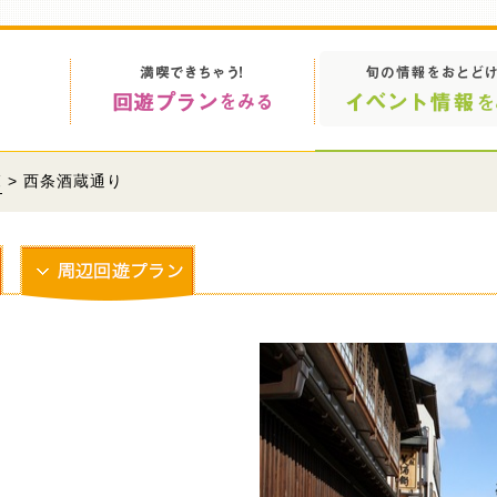
覧
> 西条酒蔵通り