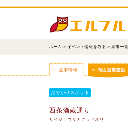
ホーム
>
イベント情報をみる
>
結果一
おでかけスポット
西条酒蔵通り
サイジョウサカグラドオリ