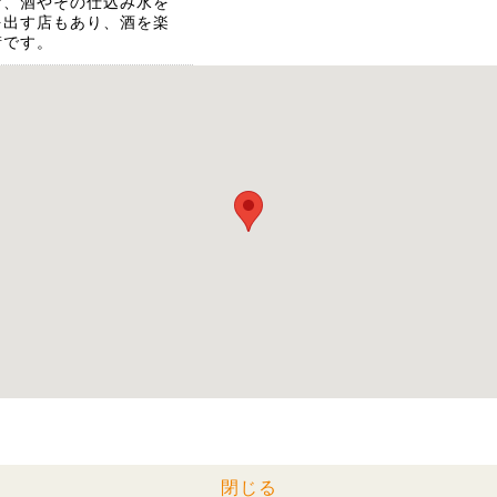
店、酒やその仕込み水を
を出す店もあり、酒を楽
街です。
閉じる