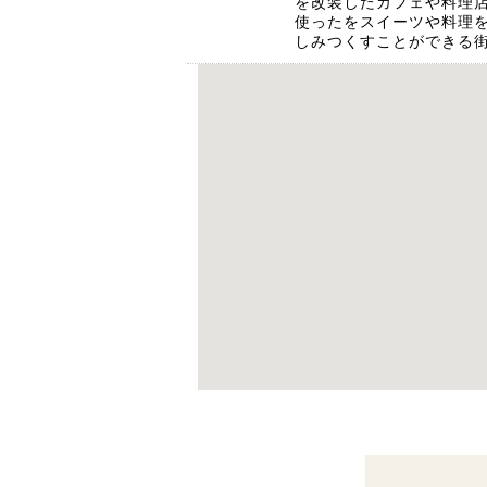
を改装したカフェや料理
使ったをスイーツや料理
しみつくすことができる